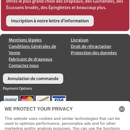
offres le plus grand choix des Drapeaux, des Guirlandes, des
Écussons brodés, des Épinglettes et beaucoup plus.
Inscription à notre lettre d’information
Mentions légales
Livraison
Conditions Générales de
Droit de rétractation
Vente
Protection des données
Fabricant de drapeaux
Contactez nous
Annulation de commande
Payment Options
Options d’Expédition