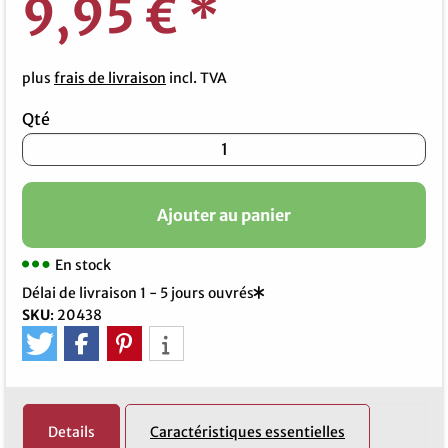
9,95 €
*
plus
frais de livraison
incl. TVA
Qté
Ajouter au panier
En stock
Délai de livraison 1 - 5 jours ouvrés
SKU
:
20438
Details
Caractéristiques essentielles