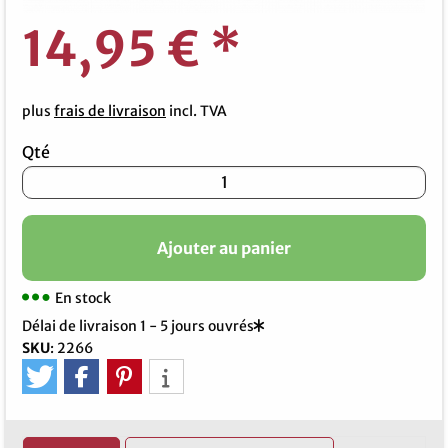
14,95 €
*
plus
frais de livraison
incl. TVA
Qté
Ajouter au panier
En stock
Délai de livraison 1 - 5 jours ouvrés
SKU
:
2266