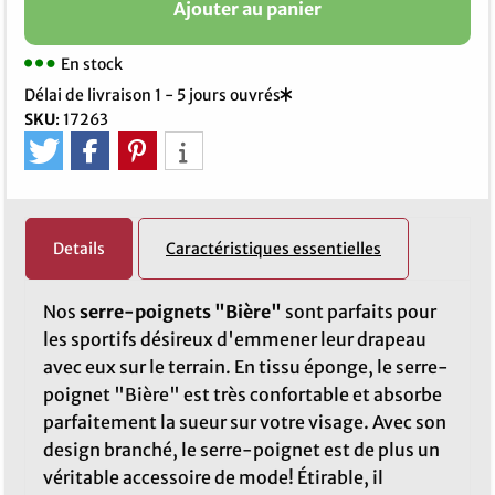
Ajouter au panier
En stock
Délai de livraison 1 - 5 jours ouvrés
SKU
:
17263
Details
Caractéristiques essentielles
Nos
serre-poignets "Bière"
sont parfaits pour
les sportifs désireux d'emmener leur drapeau
avec eux sur le terrain. En tissu éponge, le serre-
poignet "Bière" est très confortable et absorbe
parfaitement la sueur sur votre visage. Avec son
design branché, le serre-poignet est de plus un
véritable accessoire de mode! Étirable, il