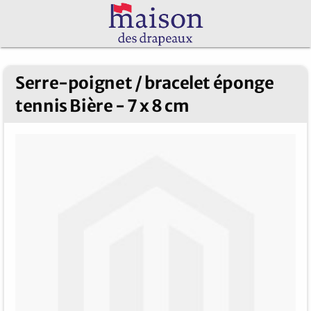
Serre-poignet / bracelet éponge
tennis Bière - 7 x 8 cm