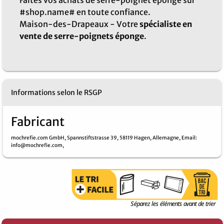
Faites vos achats de serre-poignet éponge sur
#shop.name# en toute confiance.
Maison-des-Drapeaux - Votre
spécialiste en
vente de serre-poignets éponge
.
Informations selon le RSGP
Fabricant
mochrefie.com GmbH,
Spannstiftstrasse 39,
58119 Hagen,
Allemagne,
Email
:
info@mochrefie.com,