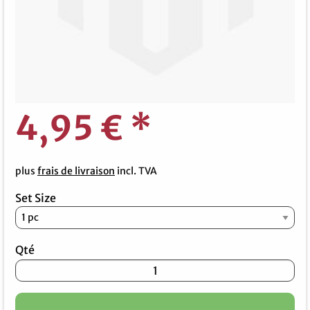
4,95 €
*
plus
frais de livraison
incl. TVA
Set Size
Qté