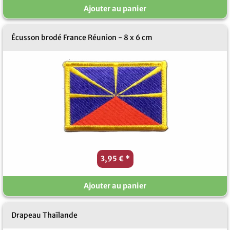
Ajouter au panier
Écusson brodé France Réunion - 8 x 6 cm
3,95 €
*
Ajouter au panier
Drapeau Thaïlande