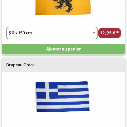
12,95 €
*
Ajouter au panier
Drapeau Grèce