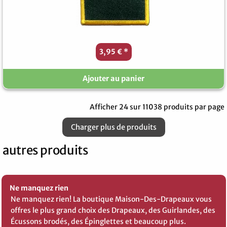
3,95 €
*
Ajouter au panier
Afficher 24 sur 11038 produits par page
Charger plus de produits
autres produits
Ne manquez rien
Ne manquez rien! La boutique Maison-Des-Drapeaux vous
offres le plus grand choix des Drapeaux, des Guirlandes, des
Écussons brodés, des Épinglettes et beaucoup plus.