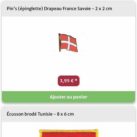
Pin's (épinglette) Drapeau France Savoie - 2 x 2 cm
3,95 €
*
Ajouter au panier
Écusson brodé Tunisie - 8 x 6 cm