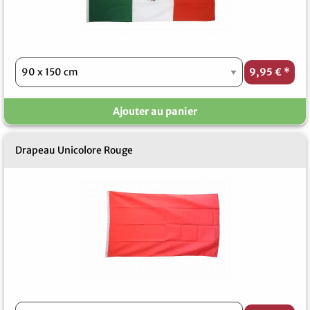
9,95 €
*
Ajouter au panier
Drapeau Unicolore Rouge