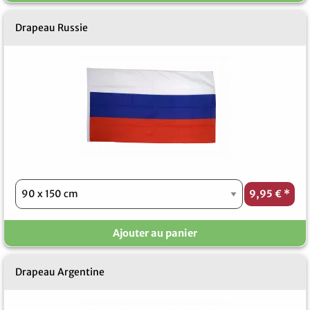
Drapeau Russie
9,95 €
*
Ajouter au panier
Drapeau Argentine