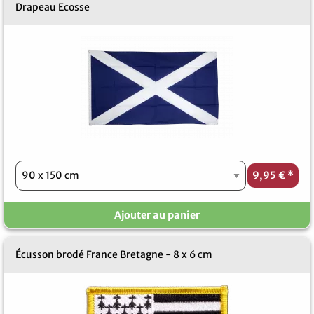
Drapeau Ecosse
9,95 €
*
Ajouter au panier
Écusson brodé France Bretagne - 8 x 6 cm