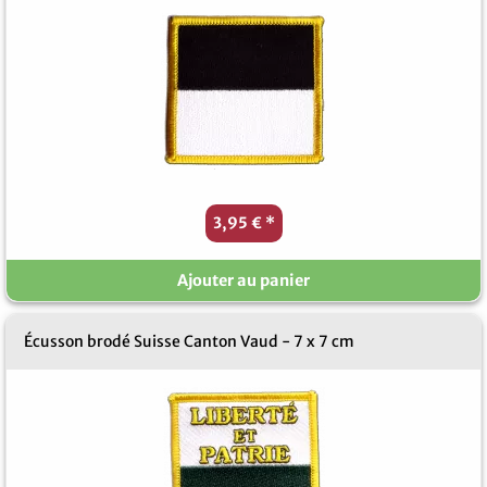
3,95 €
*
Ajouter au panier
Écusson brodé Suisse Canton Vaud - 7 x 7 cm