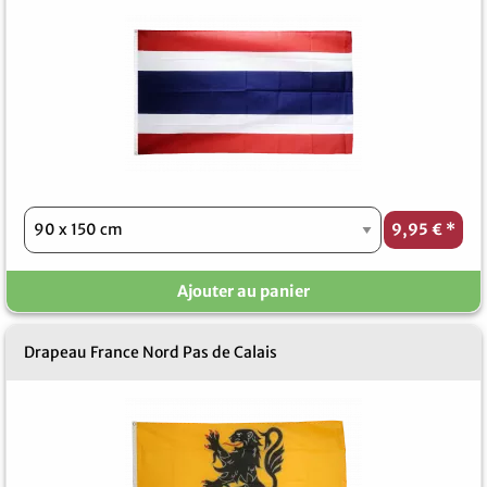
9,95 €
*
Ajouter au panier
Drapeau France Nord Pas de Calais