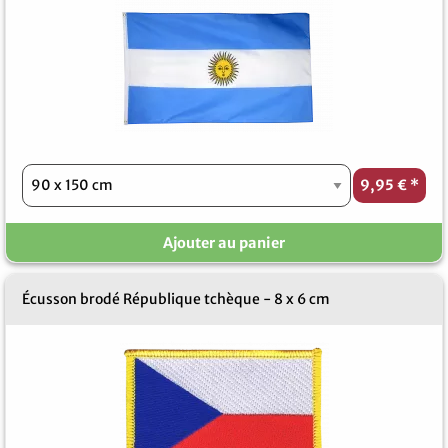
9,95 €
*
Ajouter au panier
Écusson brodé République tchèque - 8 x 6 cm