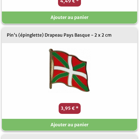
4,49 €
*
Ajouter au panier
Pin's (épinglette) Drapeau Pays Basque - 2 x 2 cm
3,95 €
*
Ajouter au panier