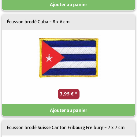
Ajouter au panier
Écusson brodé Cuba - 8 x 6 cm
3,95 €
*
Ajouter au panier
Écusson brodé Suisse Canton Fribourg Freiburg - 7 x 7 cm