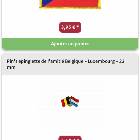
3,95 €
*
Ajouter au panier
Pin's épinglette de l'amitié Belgique - Luxembourg - 22
mm