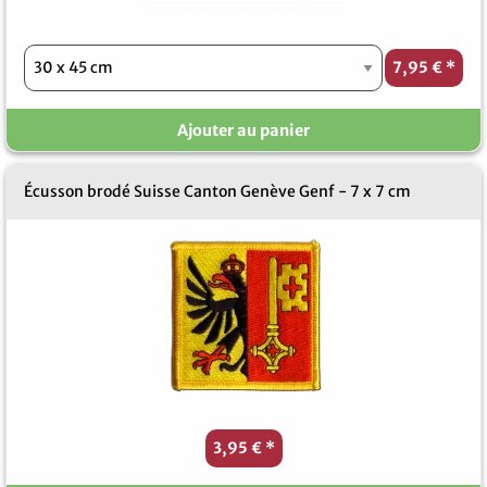
7,95 €
*
Ajouter au panier
Écusson brodé Suisse Canton Genève Genf - 7 x 7 cm
3,95 €
*