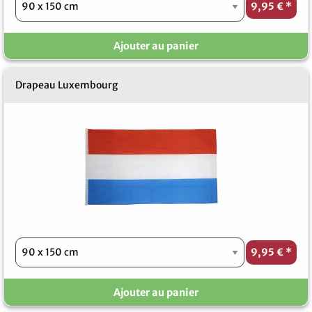
9,95 €
*
Ajouter au panier
Drapeau Luxembourg
9,95 €
*
Ajouter au panier