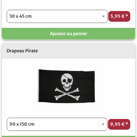
5,95 €
*
Ajouter au panier
Drapeau Pirate
9,95 €
*