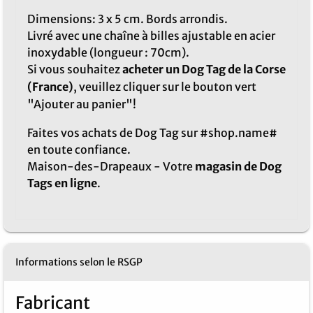
Dimensions: 3 x 5 cm. Bords arrondis.
Livré avec une chaîne à billes ajustable en acier
inoxydable (longueur : 70cm).
Si vous souhaitez
acheter un Dog Tag de la Corse
(France)
, veuillez cliquer sur le bouton vert
"Ajouter au panier"!
Faites vos achats de Dog Tag sur #shop.name#
en toute confiance.
Maison-des-Drapeaux - Votre
magasin de Dog
Tags en ligne
.
Informations selon le RSGP
Fabricant