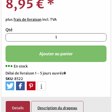
8,95 €
*
plus
frais de livraison
incl. TVA
Qté
Ajouter au panier
En stock
Délai de livraison 1 - 5 jours ouvrés
SKU
:
8522
Details
Description du drapeau