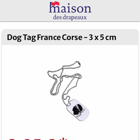
Dog Tag France Corse - 3 x 5 cm