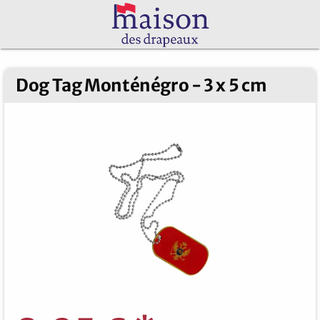
Dog Tag Monténégro - 3 x 5 cm