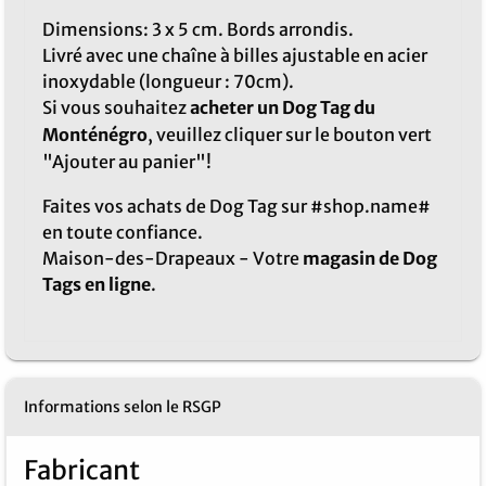
Dimensions: 3 x 5 cm. Bords arrondis.
Livré avec une chaîne à billes ajustable en acier
inoxydable (longueur : 70cm).
Si vous souhaitez
acheter un Dog Tag du
Monténégro
, veuillez cliquer sur le bouton vert
"Ajouter au panier"!
Faites vos achats de Dog Tag sur #shop.name#
en toute confiance.
Maison-des-Drapeaux - Votre
magasin de Dog
Tags en ligne
.
Informations selon le RSGP
Fabricant