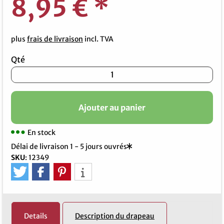
8,95 €
*
plus
frais de livraison
incl. TVA
Qté
Ajouter au panier
En stock
Délai de livraison 1 - 5 jours ouvrés
SKU
:
12349
Details
Description du drapeau