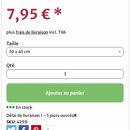
7,95 €
*
plus
frais de livraison
incl. TVA
Taille
Qté
Ajouter au panier
En stock
Délai de livraison 1 - 5 jours ouvrés
SKU
:
4290