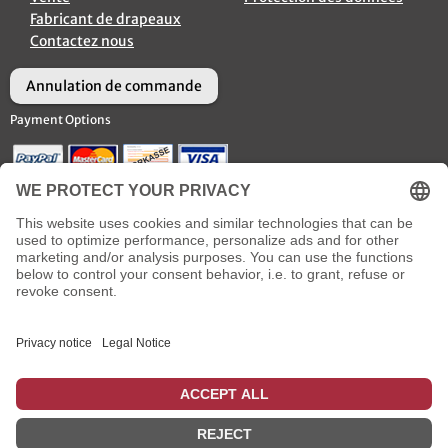
Fabricant de drapeaux
Contactez nous
Annulation de commande
Payment Options
Options d’Expédition
Social Media
* plus
frais de livraison
incl. TVA
: pour les livraisons en France métropolitaine, qui sont