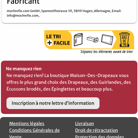
Fabricant
mochrefie.com GmbH,
Spannstiftstrasse 39,
58119 Hagen,
Allemagne,
Email
:
info@mochrefie.com,
Ne manquez rien
Ne manquez rien! La boutique Maison-Des-Drapeaux vous
offres le plus grand choix des Drapeaux, des Guirlandes, des
Écussons brodés, des Épinglettes et beaucoup plus.
Inscription à notre lettre d’information
Mentions légales
Livraison
Conditions Générales de
Droit de rétractation
Vente
Protection des données