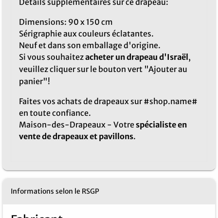
Détails supplémentaires sur ce drapeau:
Dimensions: 90 x 150 cm
Sérigraphie aux couleurs éclatantes.
Neuf et dans son emballage d'origine.
Si vous souhaitez
acheter un drapeau d'Israël
,
veuillez cliquer sur le bouton vert "Ajouter au
panier"!
Faites vos achats de drapeaux sur #shop.name#
en toute confiance.
Maison-des-Drapeaux - Votre
spécialiste en
vente de drapeaux et pavillons
.
Informations selon le RSGP