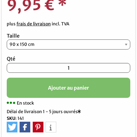
9,95 €
*
plus
frais de livraison
incl. TVA
Taille
Qté
Ajouter au panier
En stock
Délai de livraison 1 - 5 jours ouvrés
SKU
:
141