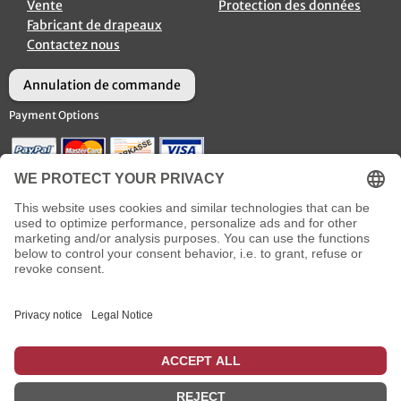
Vente
Protection des données
Fabricant de drapeaux
Contactez nous
Annulation de commande
Payment Options
Options d’Expédition
Social Media
* plus
frais de livraison
incl. TVA
: pour les livraisons en France métropolitaine, qui sont