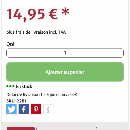
14,95 €
*
plus
frais de livraison
incl. TVA
Qté
Ajouter au panier
En stock
Délai de livraison 1 - 5 jours ouvrés
SKU
:
2281