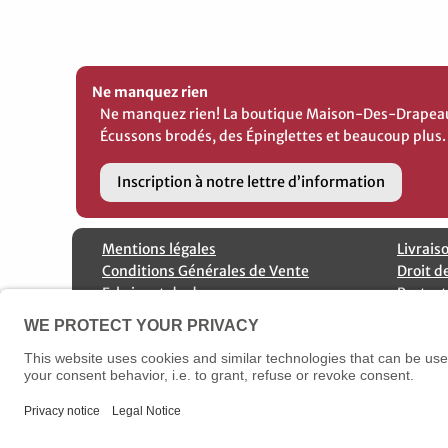
Ne manquez rien
Ne manquez rien! La boutique Maison-Des-Drapeaux 
Écussons brodés, des Épinglettes et beaucoup plus.
Inscription à notre lettre d’information
Mentions légales
Livrais
Conditions Générales de Vente
Droit d
Fabricant de drapeaux
Protect
Contactez nous
Annulation de commande