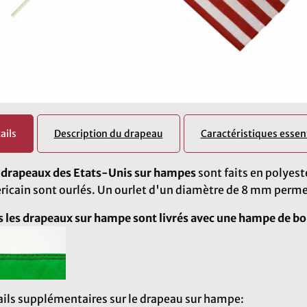
ails
Description du drapeau
Caractéristiques essent
s
drapeaux des Etats-Unis sur hampes
sont faits en polyest
icain sont ourlés. Un ourlet d'un diamètre de 8 mm permet
 les drapeaux sur hampe sont livrés avec une hampe de bo
ils supplémentaires sur le drapeau sur hampe: