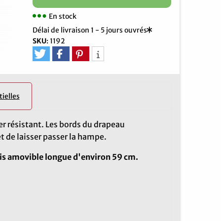
En stock
Délai de livraison 1 - 5 jours ouvrés
SKU
:
1192
ielles
er résistant. Les bords du drapeau
 de laisser passer la hampe.
is amovible longue d'environ 59 cm.