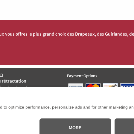
vous offres le plus grand choix des Drapeaux, des Guirlandes, d
on
Payment Options
e rétractation
ion des données
Options d’Expédition