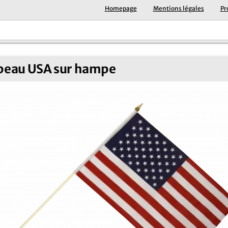
Homepage
Mentions légales
Pr
peau USA sur hampe