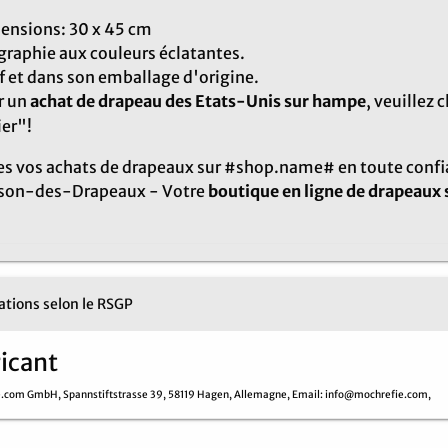
ensions: 30 x 45 cm
graphie aux couleurs éclatantes.
 et dans son emballage d'origine.
r un
achat de drapeau des Etats-Unis sur hampe
, veuillez 
er"!
es vos achats de drapeaux sur #shop.name# en toute confi
son-des-Drapeaux - Votre
boutique en ligne de drapeaux
tions selon le RSGP
icant
e.com GmbH,
Spannstiftstrasse 39,
58119 Hagen,
Allemagne,
Email
: info@mochrefie.com,