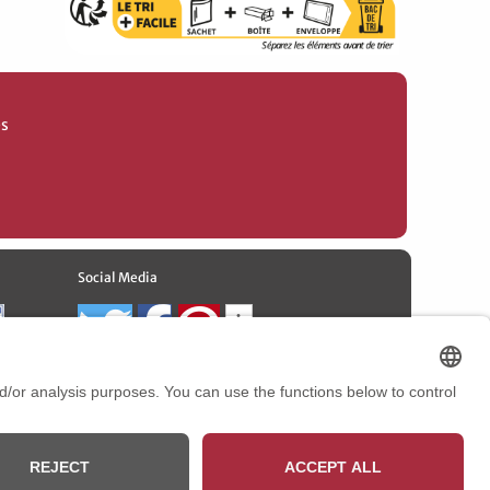
es
Social Media