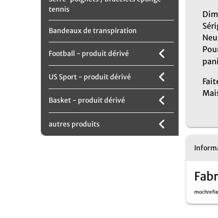
tennis
Dim
Séri
Bandeaux de transpiration
Neuf
Pou
Football - produit dérivé
pani
US Sport - produit dérivé
Fait
Mai
Basket - produit dérivé
autres produits
Informa
Fabr
mochrefi