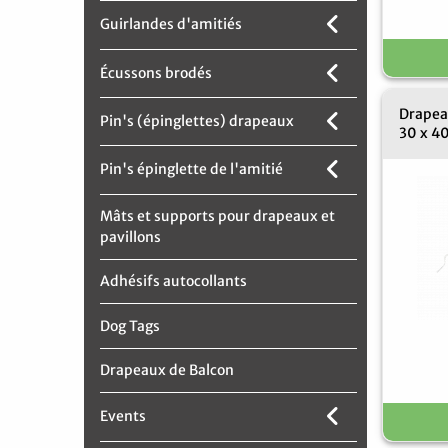
Guirlandes d'amitiés
Écussons brodés
Drapeau
Pin's (épinglettes) drapeaux
30 x 4
Pin's épinglette de l'amitié
Mâts et supports pour drapeaux et
pavillons
Adhésifs autocollants
Dog Tags
Drapeaux de Balcon
Events