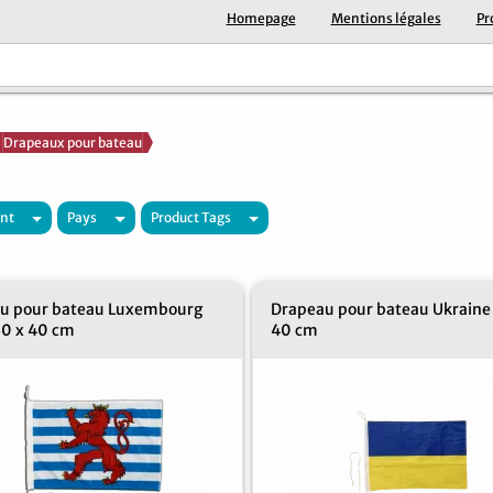
Homepage
Mentions légales
Pr
Drapeaux pour bateau
nt
Pays
Product Tags
u pour bateau Luxembourg
Drapeau pour bateau Ukraine 
30 x 40 cm
40 cm