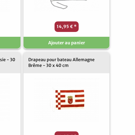
14,95 €
*
Ajouter au panier
sie - 30
Drapeau pour bateau Allemagne
Brême - 30 x 40 cm