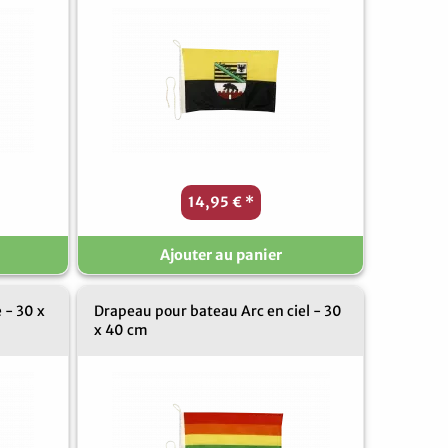
14,95 €
*
Ajouter au panier
 - 30 x
Drapeau pour bateau Arc en ciel - 30
x 40 cm