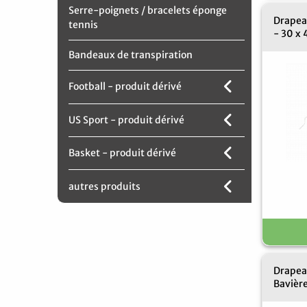
Serre-poignets / bracelets éponge
Drapea
tennis
- 30 x
Bandeaux de transpiration
Football - produit dérivé
US Sport - produit dérivé
Basket - produit dérivé
autres produits
Drapea
Bavière