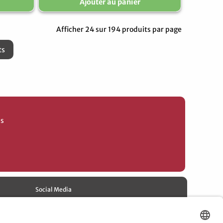
Ajouter au panier
Afficher 24 sur 194 produits par page
ts
es
Social Media