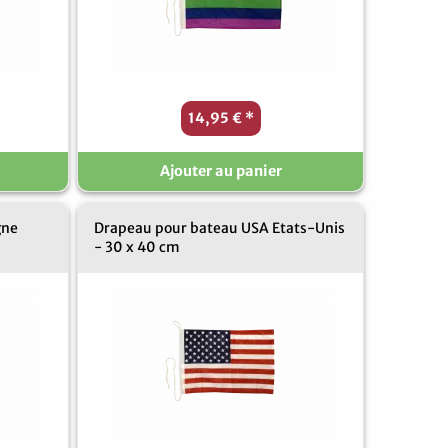
14,95 €
*
Ajouter au panier
gne
Drapeau pour bateau USA Etats-Unis
- 30 x 40 cm