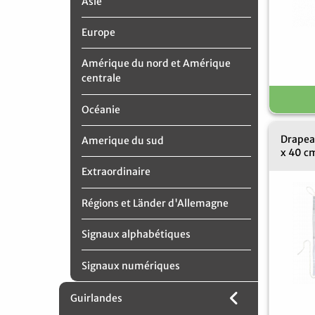
Asie
Europe
Amérique du nord et Amérique
centrale
Océanie
Drapea
Amerique du sud
x 40 c
Extraordinaire
Régions et Länder d'Allemagne
Signaux alphabétiques
Signaux numériques
Guirlandes