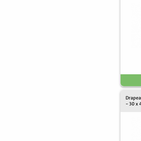
Drapea
- 30 x