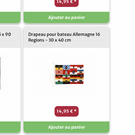
14,95 €
*
Ajouter au panier
5 x 90
Drapeau pour bateau Allemagne 16
Regions - 30 x 40 cm
14,95 €
*
Ajouter au panier