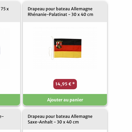
 75 x
Drapeau pour bateau Allemagne
Rhénanie-Palatinat - 30 x 40 cm
14,95 €
*
Ajouter au panier
e-
Drapeau pour bateau Allemagne
Saxe-Anhalt - 30 x 40 cm