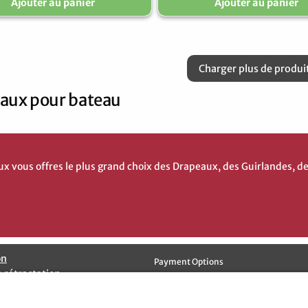
Ajouter au panier
Ajouter au panier
Charger plus de produi
aux pour bateau
vous offres le plus grand choix des Drapeaux, des Guirlandes, d
on
Payment Options
e rétractation
ion des données