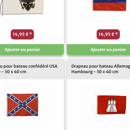
14,95 €
*
14,95 €
*
Ajouter au panier
Ajouter au panier
u pour bateau confédéré USA
Drapeau pour bateau Allema
 - 30 x 40 cm
Hambourg - 30 x 40 cm