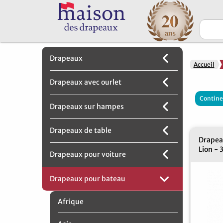
Drapeaux
Accueil
Drapeaux avec ourlet
Contine
Drapeaux sur hampes
Drapeaux de table
Drapea
Lion - 
Drapeaux pour voiture
Drapeaux pour bateau
Afrique