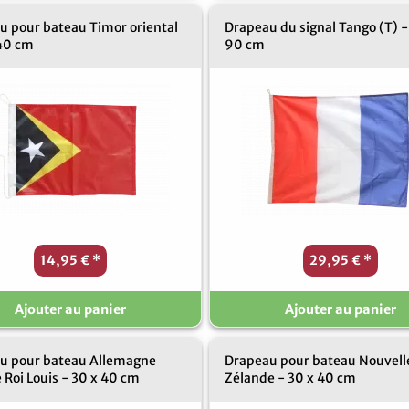
u pour bateau Timor oriental
Drapeau du signal Tango (T) -
 40 cm
90 cm
14,95 €
*
29,95 €
*
Ajouter au panier
Ajouter au panier
u pour bateau Allemagne
Drapeau pour bateau Nouvell
 Roi Louis - 30 x 40 cm
Zélande - 30 x 40 cm