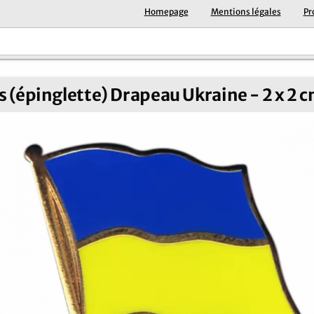
Homepage
Mentions légales
Pr
s (épinglette) Drapeau Ukraine - 2 x 2 