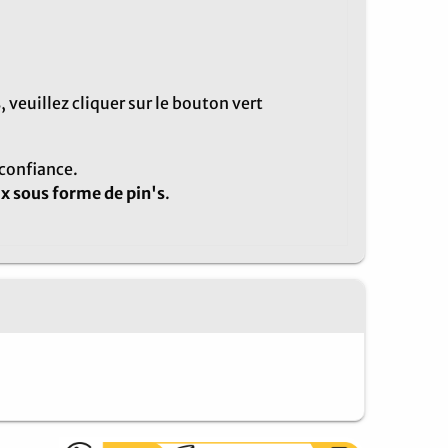
s
, veuillez cliquer sur le bouton vert
confiance.
ux sous forme de pin's
.