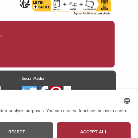
es
Social Media