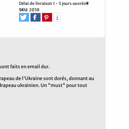
Délai de livraison 1 - 5 jours ouvrés
SKU
:
2058
sont faits en email dur.
 drapeau de l'Ukraine sont dorés, donnant au
e drapeau ukrainien. Un "must" pour tout