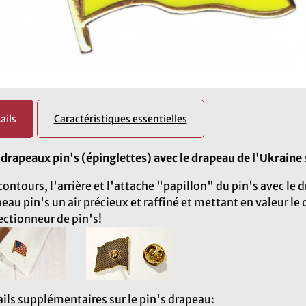
ails
Caractéristiques essentielles
s
drapeaux pin's (épinglettes) avec le drapeau de l'Ukraine
contours, l'arrière et l'attache "papillon" du pin's avec le
eau pin's un air précieux et raffiné et mettant en valeur l
ectionneur de pin's!
ils supplémentaires sur le pin's drapeau: