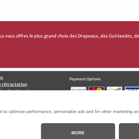
vous offres le plus grand choix des Drapeaux, des Guirlandes, d
on
Payment Options
e rétractation
ion des données
Options d’Expédition