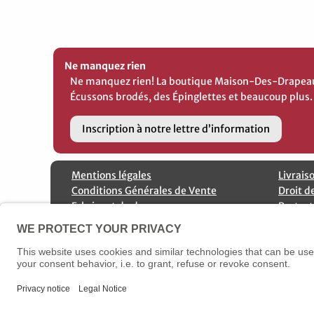
Ne manquez rien
Ne manquez rien! La boutique Maison-Des-Drapeaux 
Écussons brodés, des Épinglettes et beaucoup plus.
Inscription à notre lettre d’information
Mentions légales
Livrais
Conditions Générales de Vente
Droit d
Fabricant de drapeaux
Protect
Contactez nous
Annulation de commande