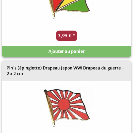
3,95 €
*
Ajouter au panier
Pin's (épinglette) Drapeau Japon WWI Drapeau du guerre -
2 x 2 cm