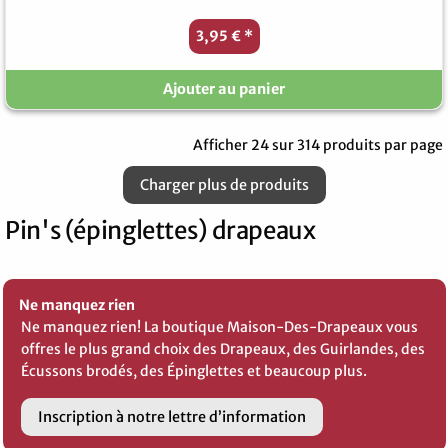
3,95 €
*
Ajouter au panier
Afficher 24 sur 314 produits par page
Charger plus de produits
Pin's (épinglettes) drapeaux
Ne manquez rien
Ne manquez rien! La boutique Maison-Des-Drapeaux vous
offres le plus grand choix des Drapeaux, des Guirlandes, des
Écussons brodés, des Épinglettes et beaucoup plus.
Inscription à notre lettre d’information