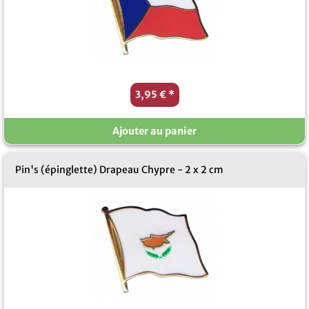
3,95 €
*
Ajouter au panier
Pin's (épinglette) Drapeau Chypre - 2 x 2 cm