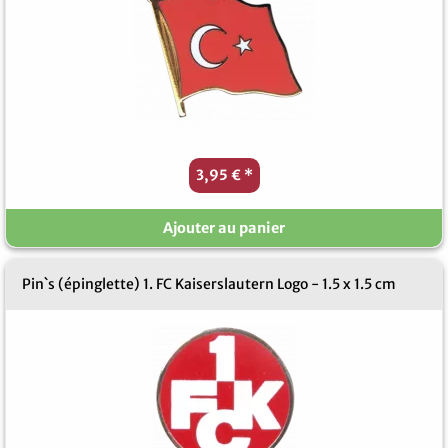
3,95 €
*
Ajouter au panier
Pin`s (épinglette) 1. FC Kaiserslautern Logo - 1.5 x 1.5 cm