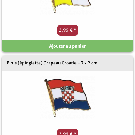
3,95 €
*
Ajouter au panier
Pin's (épinglette) Drapeau Croatie - 2 x 2 cm
3,95 €
*