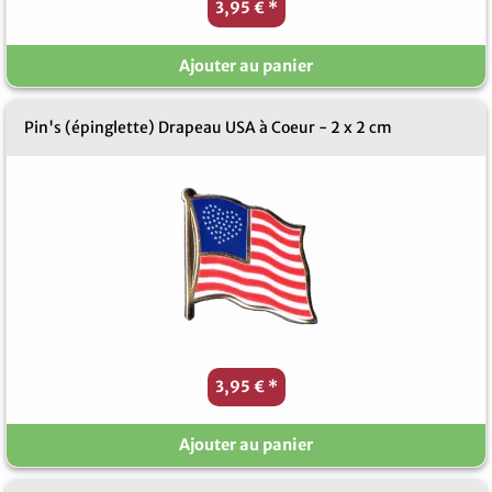
3,95 €
*
Ajouter au panier
Pin's (épinglette) Drapeau USA à Coeur - 2 x 2 cm
3,95 €
*
Ajouter au panier