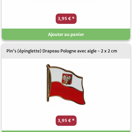
3,95 €
*
Ajouter au panier
Pin's (épinglette) Drapeau Pologne avec aigle - 2 x 2 cm
3,95 €
*