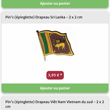
Ajouter au panier
Pin's (épinglette) Drapeau Sri Lanka - 2 x 2 cm
3,95 €
*
Ajouter au panier
Pin's (épinglette) Drapeau Viêt Nam Vietnam du sud - 2 x 2
cm