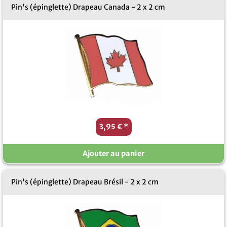
Pin's (épinglette) Drapeau Canada - 2 x 2 cm
3,95 €
*
Ajouter au panier
Pin's (épinglette) Drapeau Brésil - 2 x 2 cm