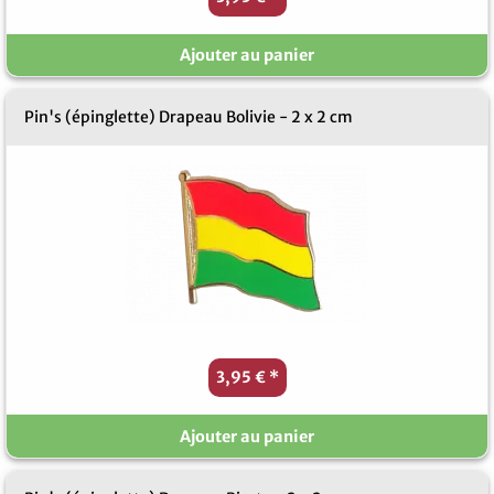
Ajouter au panier
Pin's (épinglette) Drapeau Bolivie - 2 x 2 cm
3,95 €
*
Ajouter au panier