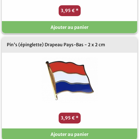
3,95 €
*
Ajouter au panier
Pin's (épinglette) Drapeau Pays-Bas - 2 x 2 cm
3,95 €
*
Ajouter au panier