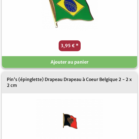
3,95 €
*
Ajouter au panier
Pin's (épinglette) Drapeau Drapeau à Coeur Belgique 2 - 2 x
2 cm