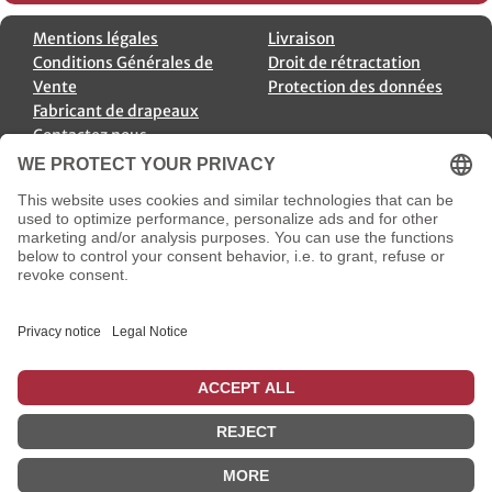
Mentions légales
Livraison
Conditions Générales de
Droit de rétractation
Vente
Protection des données
Fabricant de drapeaux
Contactez nous
Annulation de commande
Payment Options
Options d’Expédition
Social Media
* plus
frais de livraison
incl. TVA