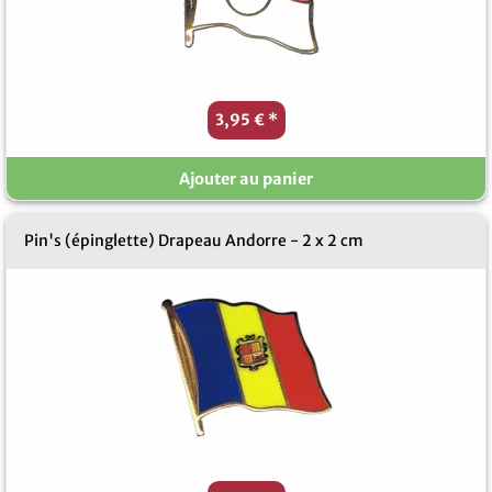
3,95 €
*
Ajouter au panier
Pin's (épinglette) Drapeau Andorre - 2 x 2 cm