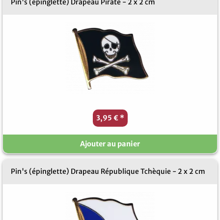
Pin's (épinglette) Drapeau Pirate - 2 x 2 cm
3,95 €
*
Ajouter au panier
Pin's (épinglette) Drapeau République Tchèquie - 2 x 2 cm