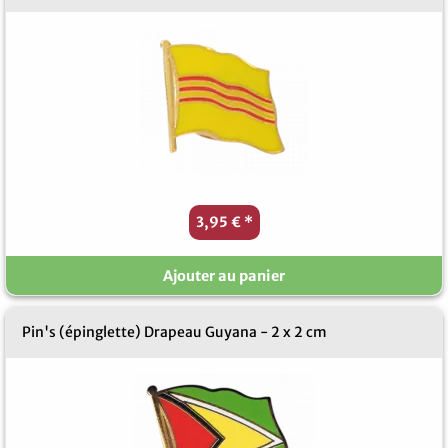
3,95 €
*
Ajouter au panier
Pin's (épinglette) Drapeau Guyana - 2 x 2 cm