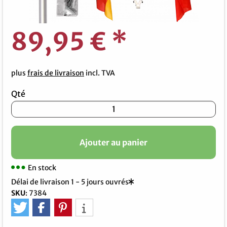
89,95 €
*
plus
frais de livraison
incl. TVA
Qté
Ajouter au panier
En stock
Délai de livraison 1 - 5 jours ouvrés
SKU
:
7384