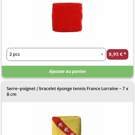
8,95 €
*
Ajouter au panier
Serre-poignet / bracelet éponge tennis France Lorraine - 7 x
8 cm