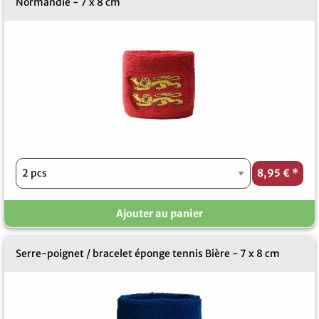
Normandie - 7 x 8 cm
8,95 €
*
Ajouter au panier
Serre-poignet / bracelet éponge tennis Bière - 7 x 8 cm