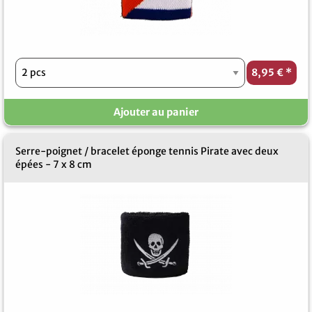
8,95 €
*
Ajouter au panier
Serre-poignet / bracelet éponge tennis Pirate avec deux
épées - 7 x 8 cm