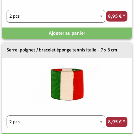
8,95 €
*
Ajouter au panier
Serre-poignet / bracelet éponge tennis Italie - 7 x 8 cm
8,95 €
*