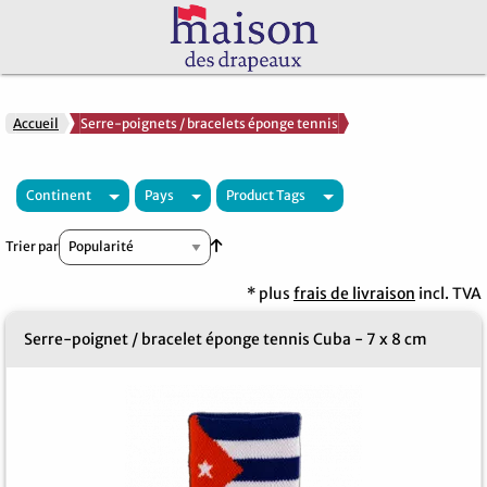
Accueil
Serre-poignets / bracelets éponge tennis
Continent
Pays
Product Tags
Par ordre croissant
Trier par
* plus
frais de livraison
incl. TVA
Serre-poignet / bracelet éponge tennis Cuba - 7 x 8 cm