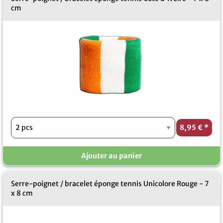
cm
8,95 €
*
Ajouter au panier
Serre-poignet / bracelet éponge tennis Unicolore Rouge - 7
x 8 cm