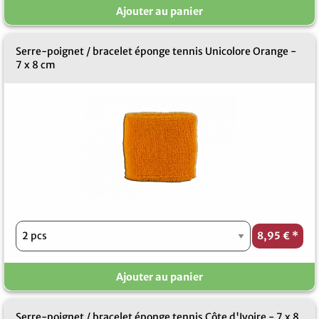
Ajouter au panier
Serre-poignet / bracelet éponge tennis Unicolore Orange -
7 x 8 cm
8,95 €
*
Ajouter au panier
Serre-poignet / bracelet éponge tennis Côte d'Ivoire - 7 x 8