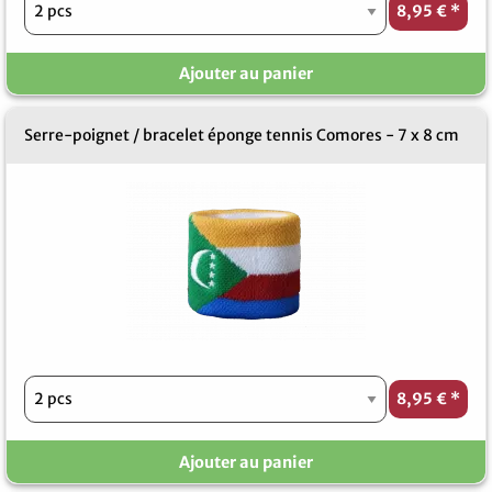
8,95 €
*
Ajouter au panier
Serre-poignet / bracelet éponge tennis Comores - 7 x 8 cm
8,95 €
*
Ajouter au panier