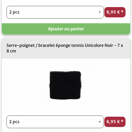
8,95 €
*
Ajouter au panier
Serre-poignet / bracelet éponge tennis Unicolore Noir - 7 x
8 cm
8,95 €
*