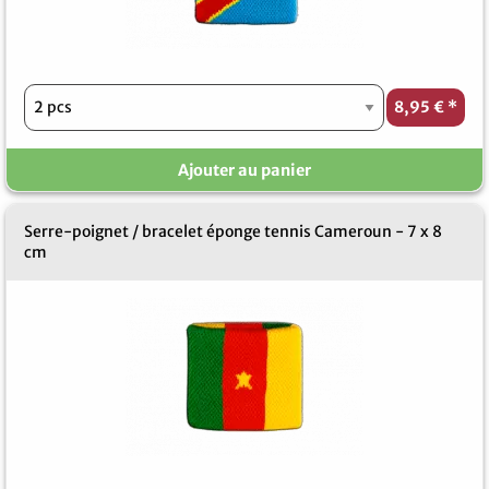
8,95 €
*
Ajouter au panier
Serre-poignet / bracelet éponge tennis Cameroun - 7 x 8
cm