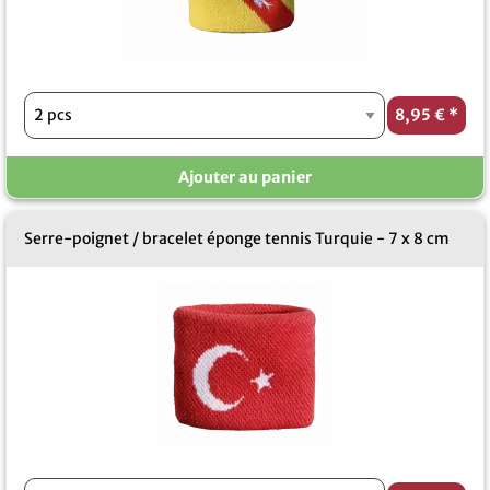
8,95 €
*
Ajouter au panier
Serre-poignet / bracelet éponge tennis Turquie - 7 x 8 cm