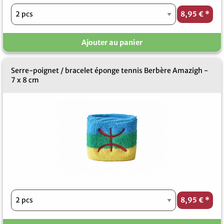
8,95 €
*
Ajouter au panier
Serre-poignet / bracelet éponge tennis Berbère Amazigh -
7 x 8 cm
8,95 €
*