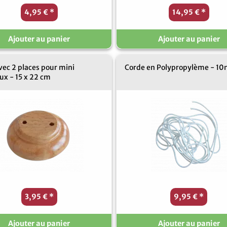
4,95 €
*
14,95 €
*
Ajouter au panier
Ajouter au panier
vec 2 places pour mini
Corde en Polypropylème - 1
ux - 15 x 22 cm
3,95 €
*
9,95 €
*
Ajouter au panier
Ajouter au panier