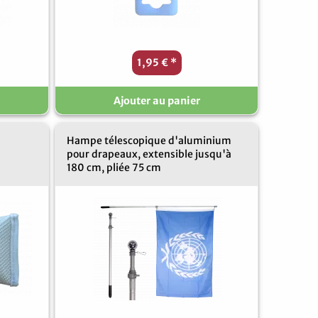
1,95 €
*
Ajouter au panier
Hampe télescopique d'aluminium
pour drapeaux, extensible jusqu'à
180 cm, pliée 75 cm