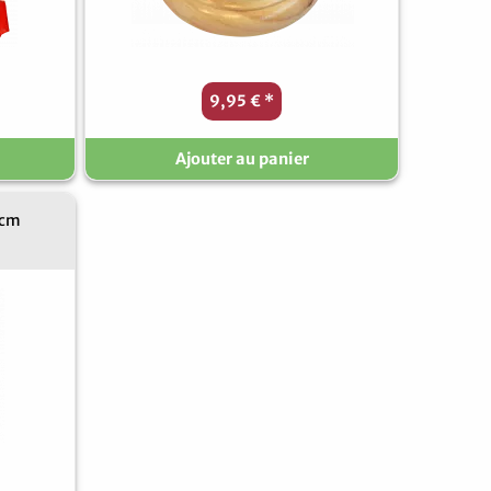
9,95 €
*
Ajouter au panier
1cm