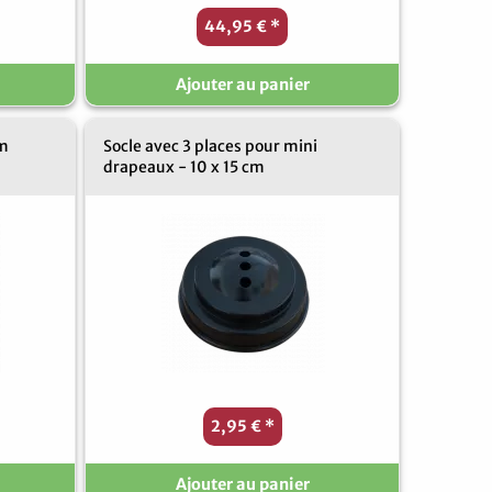
44,95 €
*
Ajouter au panier
0m
Socle avec 3 places pour mini
drapeaux - 10 x 15 cm
2,95 €
*
Ajouter au panier