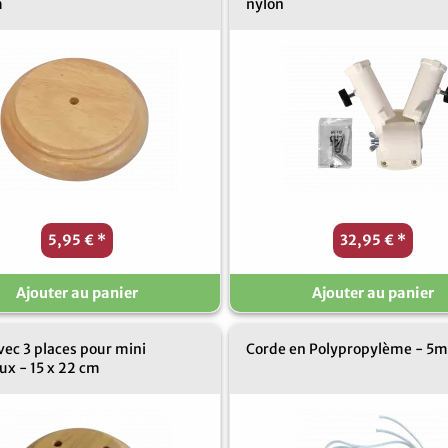
m
nylon
5,95 €
*
32,95 €
*
Ajouter au panier
Ajouter au panier
vec 3 places pour mini
Corde en Polypropylème - 5
ux - 15 x 22 cm