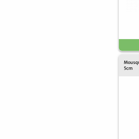
Mousqu
5cm