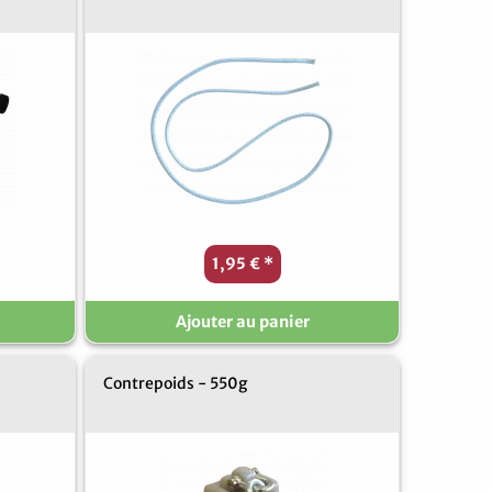
1,95 €
*
Ajouter au panier
m
Contrepoids - 550g