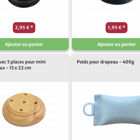
2,95 €
*
1,95 €
*
Ajouter au panier
Ajouter au panier
vec 5 places pour mini
Poids pour drapeau - 400g
ux - 15 x 22 cm