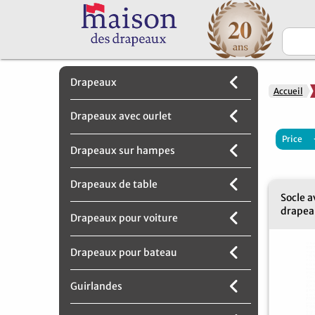
Drapeaux
Accueil
Drapeaux avec ourlet
Price
Drapeaux sur hampes
Drapeaux de table
Socle a
drapeau
Drapeaux pour voiture
Drapeaux pour bateau
Guirlandes