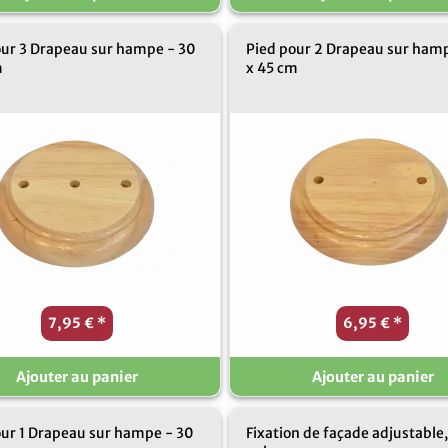
our 3 Drapeau sur hampe - 30
Pied pour 2 Drapeau sur ham
m
x 45 cm
7,95 €
*
6,95 €
*
Ajouter au panier
Ajouter au panier
our 1 Drapeau sur hampe - 30
Fixation de façade adjustable,