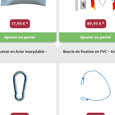
17,95 €
*
89,95 €
*
Ajouter au panier
Ajouter au panier
eton en Acier inoxydable -
Boucle de fixation en PVC - 4