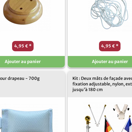
4,95 €
*
4,95 €
*
Ajouter au panier
Ajouter au panier
pour drapeau - 700g
Kit : Deux mâts de façade ave
fixation adjustable, nylon, ex
jusqu'à 180 cm